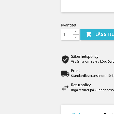
Kvantitet

LÄGG TI
Säkerhetspolicy
Vi värnar om säkra köp. Du 
Frakt
Standardleverans inom 10-1
Returpolicy
Inga returer på kundanpassa