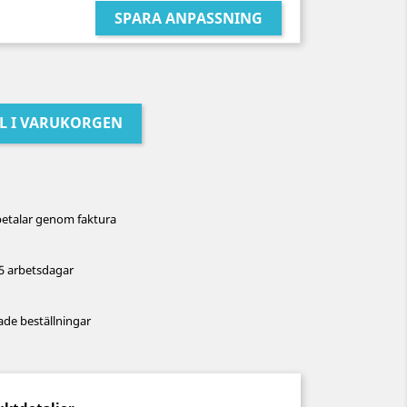
SPARA ANPASSNING
LL I VARUKORGEN
betalar genom faktura
5 arbetsdagar
de beställningar