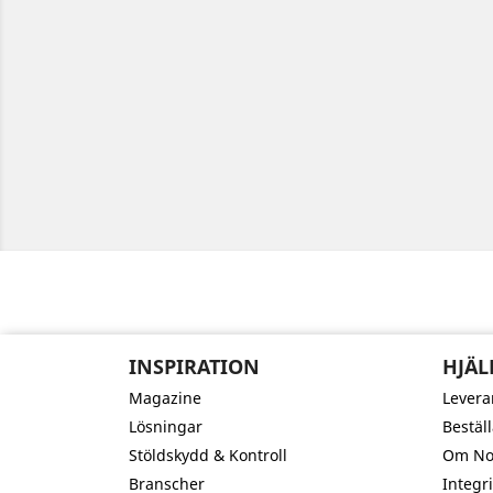
INSPIRATION
HJÄL
Magazine
Levera
Lösningar
Bestäl
Stöldskydd & Kontroll
Om Nor
Branscher
Integri