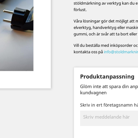
stöldmärkning av verktyg kan du en
förlust.
Våra lösningar gör det möjligt att
elverktyg, handverktyg eller maskin
gummi, och är svår att ta bort elle
Vill du beställa med inköpsorder och
kontakta oss på
info@stoldmarkni
Produktanpassning
Glöm inte att spara din an
kundvagnen
Skriv in ert företagsnamn 