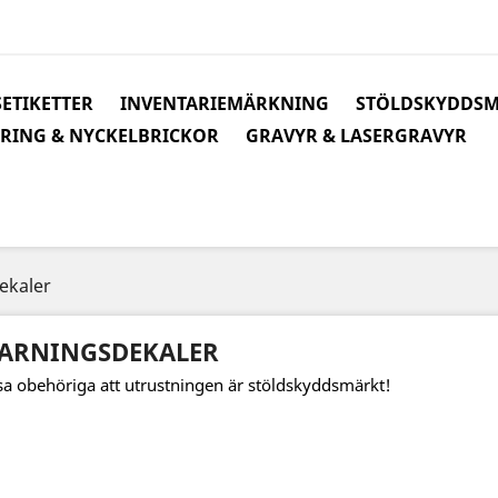
ETIKETTER
INVENTARIEMÄRKNING
STÖLDSKYDDS
RING & NYCKELBRICKOR
GRAVYR & LASERGRAVYR
ekaler
ARNINGSDEKALER
sa obehöriga att utrustningen är stöldskyddsmärkt!