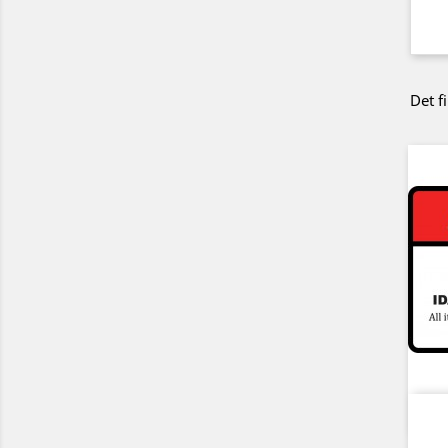
Det f