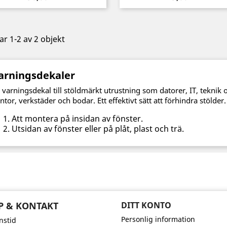
ar 1-2 av 2 objekt
arningsdekaler
 varningsdekal till stöldmärkt utrustning som datorer, IT, teknik o
ntor, verkstäder och bodar. Ett effektivt sätt att förhindra stölder.
Att montera på insidan av fönster.
Utsidan av fönster eller på plåt, plast och trä.
P & KONTAKT
DITT KONTO
Personlig information
nstid