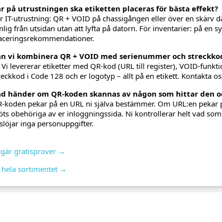
r på utrustningen ska etiketten placeras för bästa effekt?
r IT-utrustning: QR + VOID på chassigången eller över en skärv 
nlig från utsidan utan att lyfta på datorn. För inventarier: på en s
aceringsrekommendationer.
n vi kombinera QR + VOID med serienummer och streckko
. Vi levererar etiketter med QR-kod (URL till register), VOID-funkt
reckkod i Code 128 och er logotyp – allt på en etikett. Kontakta oss
d händer om QR-koden skannas av någon som hittar den oc
-koden pekar på en URL ni själva bestämmer. Om URL:en pekar p
ts obehöriga av er inloggningssida. Ni kontrollerar helt vad som
slöjar inga personuppgifter.
gär gratisprover →
 hela sortimentet →