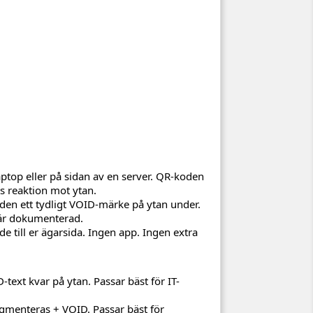
aptop eller på sidan av en server. QR-koden
ts reaktion mot ytan.
 den ett tydligt VOID-märke på ytan under.
 är dokumenterad.
de till er ägarsida. Ingen app. Ingen extra
ext kvar på ytan. Passar bäst för IT-
agmenteras + VOID. Passar bäst för