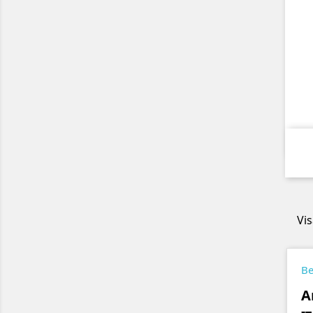
Vis
Be
A