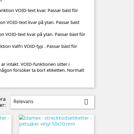
tion VOID-text kvar. Passar bäst för
ion VOID-text kvar på ytan. Passar bäst
n VOID-text kvar på ytan. Passar bäst för
ion Valfri VOID-typ . Passar bäst för
är intakt. VOID-funktionen sitter i
någon försöker ta bort etiketten. Normalt
era
Relevans

er: