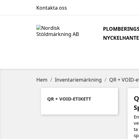
Kontakta oss
PLOMBERINGS
NYCKELHANTE
Hem
Inventariemärkning
QR + VOID-et
Q
QR + VOID-ETIKETT
S
En
ve
ta
sp