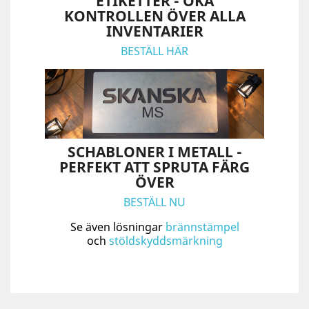
ETIKETTER - ÖKA
KONTROLLEN ÖVER ALLA
INVENTARIER
BESTÄLL HÄR
SCHABLONER I METALL -
PERFEKT ATT SPRUTA FÄRG
ÖVER
BESTÄLL NU
Se även lösningar
brännstämpel
och
stöldskyddsmärkning