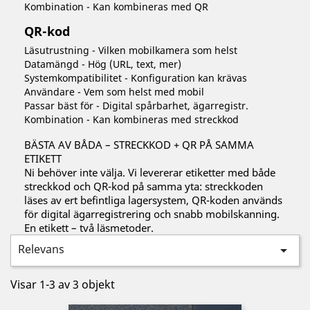
Kombination - Kan kombineras med QR
QR-kod
Läsutrustning - Vilken mobilkamera som helst
Datamängd - Hög (URL, text, mer)
Systemkompatibilitet - Konfiguration kan krävas
Användare - Vem som helst med mobil
Passar bäst för - Digital spårbarhet, ägarregistr.
Kombination - Kan kombineras med streckkod
BÄSTA AV BÅDA – STRECKKOD + QR PÅ SAMMA
ETIKETT
Ni behöver inte välja. Vi levererar etiketter med både
streckkod och QR-kod på samma yta: streckkoden
läses av ert befintliga lagersystem, QR-koden används
för digital ägarregistrering och snabb mobilskanning.
En etikett – två läsmetoder.
Relevans

Visar 1-3 av 3 objekt