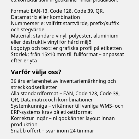
Format: EAN-13, Code 128, Code 39, QR,
Datamatrix eller kombination
Nummerserie: valfritt startvärde, prefix/suffix
och stegvärde
Material: standard vinyl, polyester, aluminium
eller destruktiv vinyl för hård miljö
Logotyp och text: er grafiska profil på etiketten
Storlek: från 15x10 mm till fullformat – anpassat
efter er yta
Varför välja oss?
36 års erfarenhet av inventariemärkning och
streckkodsetiketter
Alla standardformat – EAN, Code 128, Code 39,
QR, Datamatrix och kombinationer
Systemkunniga – vi känner till vanliga WMS- och
ERP-systems krav på etikettformat
Korrektur ingår – ni godkänner layout innan
produktion
Snabb offert – svar inom 24 timmar