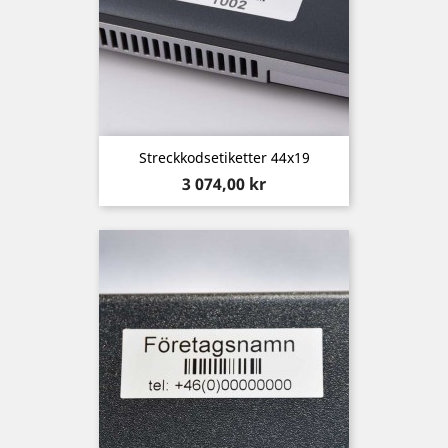
Streckkodsetiketter 44x19
Pris
3 074,00 kr