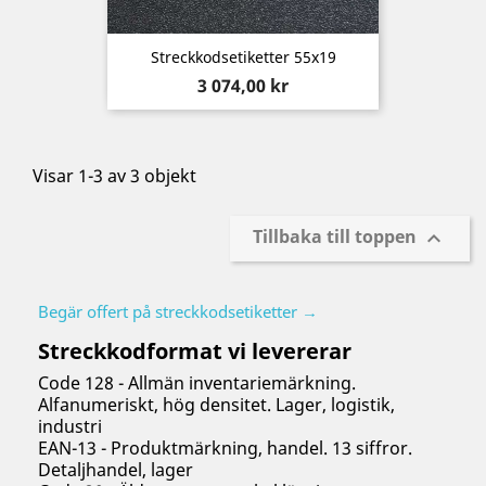
Streckkodsetiketter 55x19
Pris
3 074,00 kr
Visar 1-3 av 3 objekt
Tillbaka till toppen

Begär offert på streckkodsetiketter →
Streckkodformat vi levererar
Code 128 - Allmän inventariemärkning.
Alfanumeriskt, hög densitet. Lager, logistik,
industri
EAN-13 - Produktmärkning, handel. 13 siffror.
Detaljhandel, lager