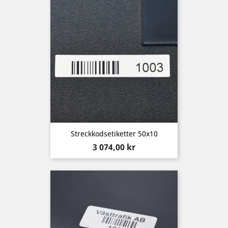
Streckkodsetiketter 50x10
Pris
3 074,00 kr