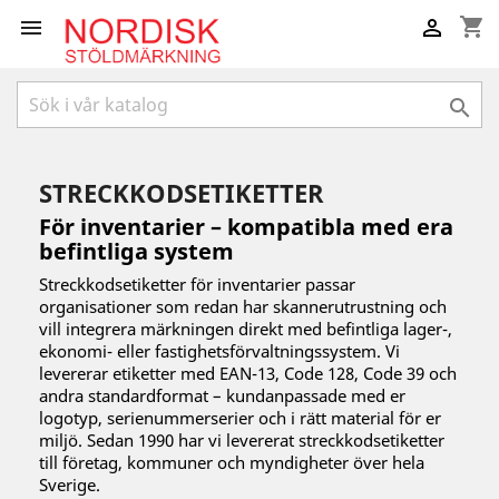
shopping_cart



STRECKKODSETIKETTER
För inventarier – kompatibla med era
befintliga system
Streckkodsetiketter för inventarier passar
organisationer som redan har skannerutrustning och
vill integrera märkningen direkt med befintliga lager-,
ekonomi- eller fastighetsförvaltningssystem. Vi
levererar etiketter med EAN-13, Code 128, Code 39 och
andra standardformat – kundanpassade med er
logotyp, serienummerserier och i rätt material för er
miljö. Sedan 1990 har vi levererat streckkodsetiketter
till företag, kommuner och myndigheter över hela
Sverige.