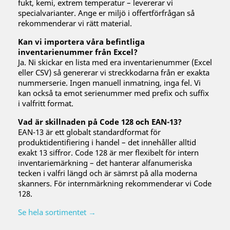
fukt, kemi, extrem temperatur – levererar vi
specialvarianter. Ange er miljö i offertförfrågan så
rekommenderar vi rätt material.
Kan vi importera våra befintliga
inventarienummer från Excel?
Ja. Ni skickar en lista med era inventarienummer (Excel
eller CSV) så genererar vi streckkodarna från er exakta
nummerserie. Ingen manuell inmatning, inga fel. Vi
kan också ta emot serienummer med prefix och suffix
i valfritt format.
Vad är skillnaden på Code 128 och EAN-13?
EAN-13 är ett globalt standardformat för
produktidentifiering i handel – det innehåller alltid
exakt 13 siffror. Code 128 är mer flexibelt för intern
inventariemärkning – det hanterar alfanumeriska
tecken i valfri längd och är sämrst på alla moderna
skanners. För internmärkning rekommenderar vi Code
128.
Se hela sortimentet →