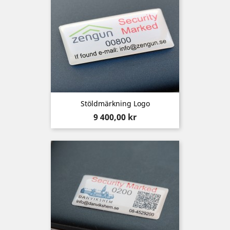
Stöldmärkning Logo
Pris
9 400,00 kr