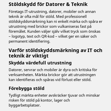
Stöldskydd för Datorer & Teknik
Företags IT-utrustning, datorer, mobiler och annan
teknik är ofta mål för stöld. Med professionell
stöldskyddsmärkning kan ni enkelt märka och spåra er
utrustning med brickor som vulkaniseras fast på
föremålet. Kunden väljer själv vilket tryck som önskas
– logotyp, text och QR-kod – vilket ger en säker och
permanent identifiering.
Varför stöldskyddsmärkning av IT och
teknik är viktigt
Skydda värdefull utrustning
Datorer, servrar och mobiler är dyra och kritiska för
verksamheten. Märkta brickor gör att utrustningen
kan identifieras och spåras vid förlust eller stöld.
Förebygga stöld
Tydligt märkta enheter avskräcker tjuvar och minskar
risken för stöld på kontor, lager och
byggarbetsplatser.