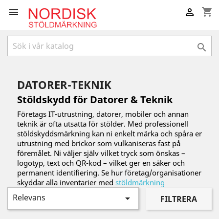
shopping_cart



DATORER-TEKNIK
Stöldskydd för Datorer & Teknik
Företags IT-utrustning, datorer, mobiler och annan
teknik är ofta utsatta för stölder. Med professionell
stöldskyddsmärkning kan ni enkelt märka och spåra er
utrustning med brickor som vulkaniseras fast på
föremålet. Ni väljer själv vilket tryck som önskas –
logotyp, text och QR-kod – vilket ger en säker och
permanent identifiering. Se hur företag/organisationer
skyddar alla inventarier med
stöldmärkning
Relevans

FILTRERA