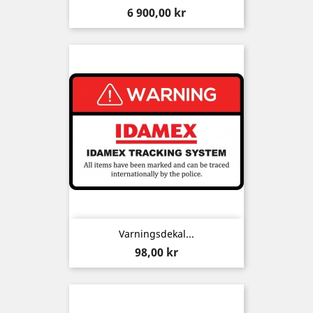
Pris
6 900,00 kr
Varningsdekal...
Pris
98,00 kr