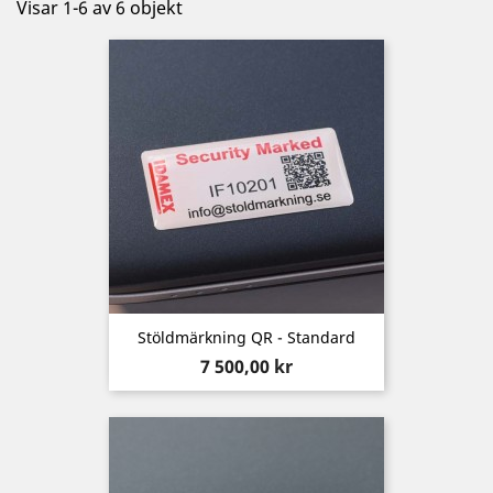
Visar 1-6 av 6 objekt
Stöldmärkning QR - Standard
Pris
7 500,00 kr