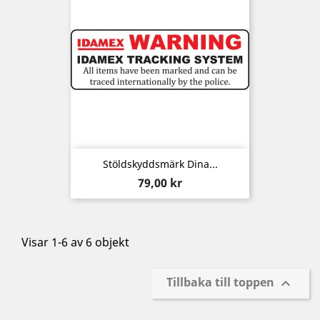
Stöldskyddsmärk Dina...
Pris
79,00 kr
Visar 1-6 av 6 objekt
Tillbaka till toppen
