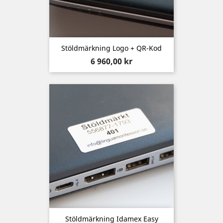
Stöldmärkning Logo + QR-Kod
Pris
6 960,00 kr
Stöldmärkning Idamex Easy