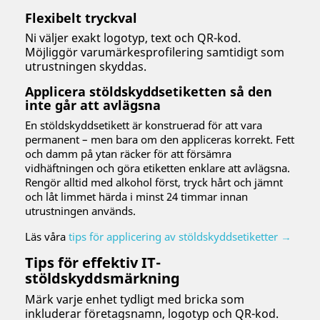
Flexibelt tryckval
Ni väljer exakt logotyp, text och QR-kod.
Möjliggör varumärkesprofilering samtidigt som
utrustningen skyddas.
Applicera stöldskyddsetiketten så den
inte går att avlägsna
En stöldskyddsetikett är konstruerad för att vara
permanent – men bara om den appliceras korrekt. Fett
och damm på ytan räcker för att försämra
vidhäftningen och göra etiketten enklare att avlägsna.
Rengör alltid med alkohol först, tryck hårt och jämnt
och låt limmet härda i minst 24 timmar innan
utrustningen används.
Läs våra
tips för applicering av stöldskyddsetiketter →
Tips för effektiv IT-
stöldskyddsmärkning
Märk varje enhet tydligt med bricka som
inkluderar företagsnamn, logotyp och QR-kod.