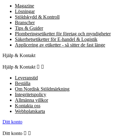
Magazine
Lösningar
Stöldskydd & Kontroll
Branscher
Tips & Guider
Plomberingsetiketter för företag och myndigheter
Säkerhetsetiketter för E-handel & Logistik
Applicering av etiketter - så sitter de fast länge
Hjälp & Kontakt
Hjälp & Kontakt


Leveranstid
Beställa
Om Nordisk Stöldmärkning
Integritetspolicy
Allmänna villkor
Kontakta oss
Webbplatskarta
Ditt konto
Ditt konto

