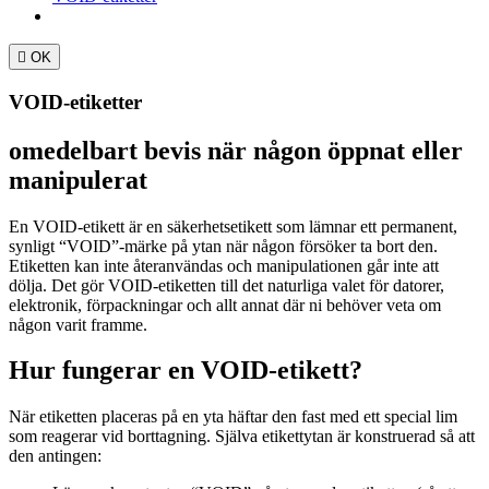

OK
VOID-etiketter
omedelbart bevis när någon öppnat eller
manipulerat
En VOID-etikett är en säkerhetsetikett som lämnar ett permanent,
synligt “VOID”-märke på ytan när någon försöker ta bort den.
Etiketten kan inte återanvändas och manipulationen går inte att
dölja. Det gör VOID-etiketten till det naturliga valet för datorer,
elektronik, förpackningar och allt annat där ni behöver veta om
någon varit framme.
Hur fungerar en VOID-etikett?
När etiketten placeras på en yta häftar den fast med ett special lim
som reagerar vid borttagning. Själva etikettytan är konstruerad så att
den antingen: