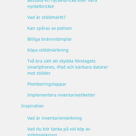
Beställa en nyckelbricka eller flera
nyckelbrickor
Vad är stöldmärkt?
Kan spåras av polisen
Billiga brännstämplar
Köpa stöldmärkning
Två bra sätt att skydda företagets
smartphones, iPad och bärbara datorer
mot stölder
Plomberingslappar
Implementera inventarieetiketter
Inspiration
Vad är inventariemärkning
Vad du bör tänka på vid köp av
stöldmärkning