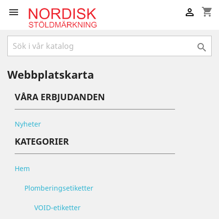
shopping_cart



Webbplatskarta
VÅRA ERBJUDANDEN
Nyheter
KATEGORIER
Hem
Plomberingsetiketter
VOID-etiketter