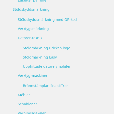
Etiketter på rulle
Stöldskyddsmärkning
Stöldskyddsmärkning med QR-kod
Verktygsmärkning
Datorer-teknik
Stöldmärkning Brickan logo
Stöldmärkning Easy
Upphittade datorer/mobiler
Verktyg-maskiner
Brännstämplar lösa siffror
Möbler
Schabloner
Varningsdekaler