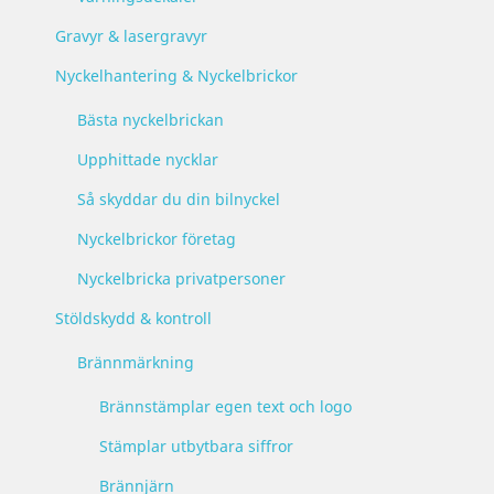
Gravyr & lasergravyr
Nyckelhantering & Nyckelbrickor
Bästa nyckelbrickan
Upphittade nycklar
Så skyddar du din bilnyckel
Nyckelbrickor företag
Nyckelbricka privatpersoner
Stöldskydd & kontroll
Brännmärkning
Brännstämplar egen text och logo
Stämplar utbytbara siffror
Brännjärn