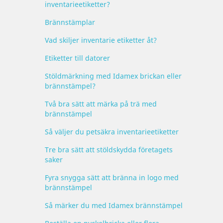
inventarieetiketter?
Brännstämplar
Vad skiljer inventarie etiketter åt?
Etiketter till datorer
Stöldmärkning med Idamex brickan eller
brännstämpel?
Två bra sätt att märka på trä med
brännstämpel
Så väljer du petsäkra inventarieetiketter
Tre bra sätt att stöldskydda företagets
saker
Fyra snygga sätt att bränna in logo med
brännstämpel
Så märker du med Idamex brännstämpel