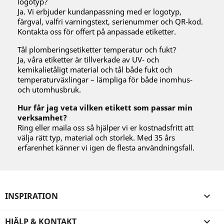
logotyp?
Ja. Vi erbjuder kundanpassning med er logotyp,
färgval, valfri varningstext, serienummer och QR-kod.
Kontakta oss för offert på anpassade etiketter.
Tål plomberingsetiketter temperatur och fukt?
Ja, våra etiketter är tillverkade av UV- och
kemikalietåligt material och tål både fukt och
temperaturväxlingar – lämpliga för både inomhus-
och utomhusbruk.
Hur får jag veta vilken etikett som passar min
verksamhet?
Ring eller maila oss så hjälper vi er kostnadsfritt att
välja rätt typ, material och storlek. Med 35 års
erfarenhet känner vi igen de flesta användningsfall.
INSPIRATION

HJÄLP & KONTAKT
