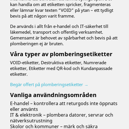
kan handla om att etiketten spricker, fragmenteras
eller lämnar kvar texten “VOID” på ytan – ett tydligt
bevis på att någon varit framme.
De används i allt från e-handel och IT-säkerhet till
läkemedel, transport och offentlig verksamhet.
Gemensamt är behovet av spårbarhet och bevis på att
plomberingen ej är bruten.
Våra typer av plomberingsetiketter
VOID-etiketter, Destruktiva etiketter, Numrerade
etiketter, Etiketter med QR-kod och Kundanpassade
etiketter.
Begär offert på plomberingsetiketter →
Vanliga användningsområden
E-handel – kontrollera att returgods inte öppnats
eller använts
IT & elektronik – plombera datorer, servrar och
nätverksutrustning
Skolor och kommuner – märk och säkra