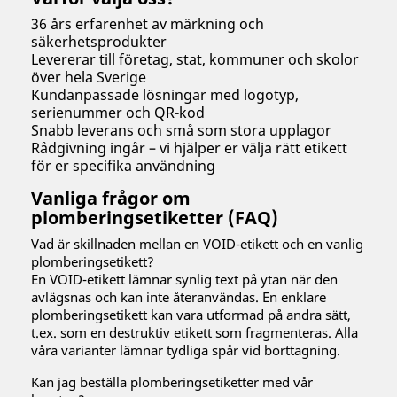
36 års erfarenhet av märkning och
säkerhetsprodukter
Levererar till företag, stat, kommuner och skolor
över hela Sverige
Kundanpassade lösningar med logotyp,
serienummer och QR-kod
Snabb leverans och små som stora upplagor
Rådgivning ingår – vi hjälper er välja rätt etikett
för er specifika användning
Vanliga frågor om
plomberingsetiketter (FAQ)
Vad är skillnaden mellan en VOID-etikett och en vanlig
plomberingsetikett?
En VOID-etikett lämnar synlig text på ytan när den
avlägsnas och kan inte återanvändas. En enklare
plomberingsetikett kan vara utformad på andra sätt,
t.ex. som en destruktiv etikett som fragmenteras. Alla
våra varianter lämnar tydliga spår vid borttagning.
Kan jag beställa plomberingsetiketter med vår