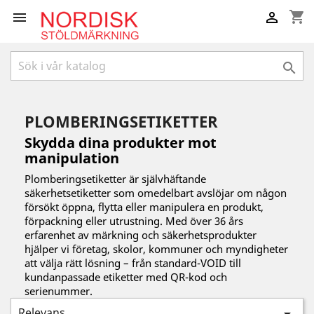
shopping_cart



PLOMBERINGSETIKETTER
Skydda dina produkter mot
manipulation
Plomberingsetiketter är självhäftande
säkerhetsetiketter som omedelbart avslöjar om någon
försökt öppna, flytta eller manipulera en produkt,
förpackning eller utrustning. Med över 36 års
erfarenhet av märkning och säkerhetsprodukter
hjälper vi företag, skolor, kommuner och myndigheter
att välja rätt lösning – från standard-VOID till
kundanpassade etiketter med QR-kod och
serienummer.
Relevans