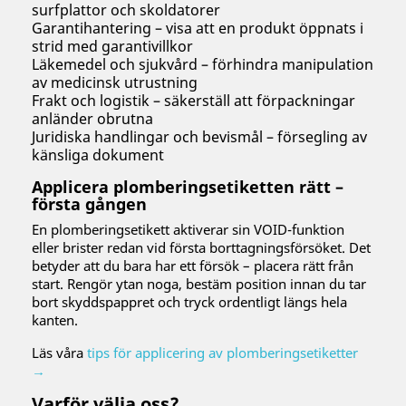
surfplattor och skoldatorer
Garantihantering – visa att en produkt öppnats i
strid med garantivillkor
Läkemedel och sjukvård – förhindra manipulation
av medicinsk utrustning
Frakt och logistik – säkerställ att förpackningar
anländer obrutna
Juridiska handlingar och bevismål – försegling av
känsliga dokument
Applicera plomberingsetiketten rätt –
första gången
En plomberingsetikett aktiverar sin VOID-funktion
eller brister redan vid första borttagningsförsöket. Det
betyder att du bara har ett försök – placera rätt från
start. Rengör ytan noga, bestäm position innan du tar
bort skyddspappret och tryck ordentligt längs hela
kanten.
Läs våra
tips för applicering av plomberingsetiketter
→
Varför välja oss?