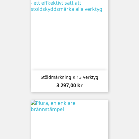
Stöldmärkning K 13 Verktyg
Pris
3 297,00 kr