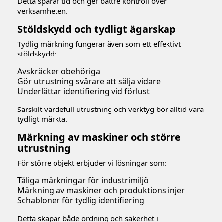
Detta sparar tid och ger bättre kontroll över
verksamheten.
Stöldskydd och tydligt ägarskap
Tydlig märkning fungerar även som ett effektivt
stöldskydd:
Avskräcker obehöriga
Gör utrustning svårare att sälja vidare
Underlättar identifiering vid förlust
Särskilt värdefull utrustning och verktyg bör alltid vara
tydligt märkta.
Märkning av maskiner och större
utrustning
För större objekt erbjuder vi lösningar som:
Tåliga märkningar för industrimiljö
Märkning av maskiner och produktionslinjer
Schabloner för tydlig identifiering
Detta skapar både ordning och säkerhet i