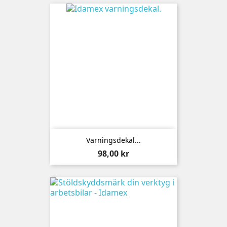
Varningsdekal...
Pris
98,00 kr