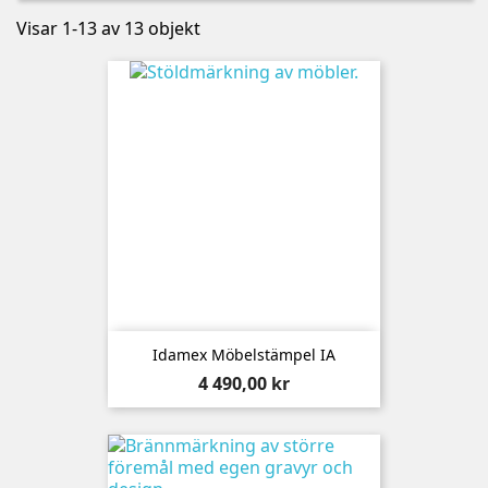
Visar 1-13 av 13 objekt
Idamex Möbelstämpel IA
Pris
4 490,00 kr