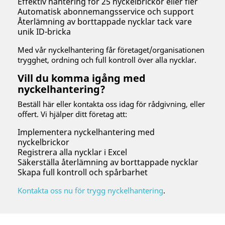
Effektiv hantering för 25 nyckelbrickor eller fler
Automatisk abonnemangsservice och support
Återlämning av borttappade nycklar tack vare
unik ID-bricka
Med vår nyckelhantering får företaget/organisationen
trygghet, ordning och full kontroll över alla nycklar.
Vill du komma igång med
nyckelhantering?
Beställ här eller kontakta oss idag för rådgivning, eller
offert. Vi hjälper ditt företag att:
Implementera nyckelhantering med
nyckelbrickor
Registrera alla nycklar i Excel
Säkerställa återlämning av borttappade nycklar
Skapa full kontroll och spårbarhet
Kontakta oss nu för trygg nyckelhantering
.