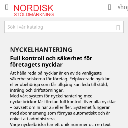
sho



NYCKELHANTERING
Full kontroll och säkerhet för
företagets nycklar
Att hålla reda på nycklar är en av de vanligaste
säkerhetsriskerna för företag. Felplacerade nycklar
eller obehöriga som får tillgång kan leda till stöld,
intrång och driftstörningar.
Med vårt system för nyckelhantering med
nyckelbrickor får företag full kontroll över alla nycklar
– oavsett om ni har 25 eller fler. Systemet fungerar
med abonnemang som förnyas automatiskt och är
enkelt att administrera.
Varje nyckelbricka har ett unik nummer och en text