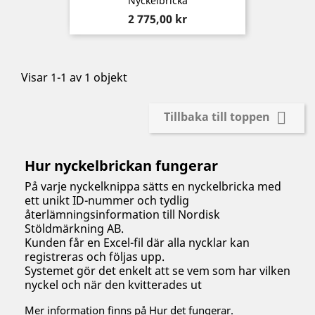
Nyckelbricka
Pris
2 775,00 kr
Visar 1-1 av 1 objekt

Tillbaka till toppen
Hur nyckelbrickan fungerar
På varje nyckelknippa sätts en nyckelbricka med
ett unikt ID-nummer och tydlig
återlämningsinformation till Nordisk
Stöldmärkning AB.
Kunden får en Excel-fil där alla nycklar kan
registreras och följas upp.
Systemet gör det enkelt att se vem som har vilken
nyckel och när den kvitterades ut
Mer information finns på Hur det fungerar.