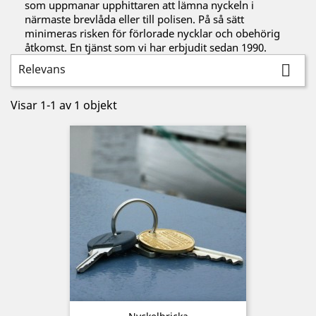
som uppmanar upphittaren att lämna nyckeln i
närmaste brevlåda eller till polisen. På så sätt
minimeras risken för förlorade nycklar och obehörig
åtkomst. En tjänst som vi har erbjudit sedan 1990.
Relevans

Visar 1-1 av 1 objekt