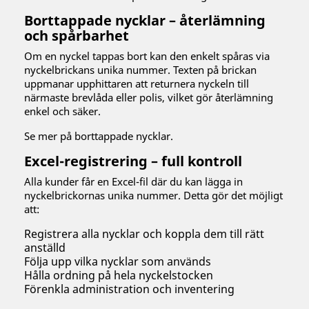
Borttappade nycklar – återlämning
och spårbarhet
Om en nyckel tappas bort kan den enkelt spåras via
nyckelbrickans unika nummer. Texten på brickan
uppmanar upphittaren att returnera nyckeln till
närmaste brevlåda eller polis, vilket gör återlämning
enkel och säker.
Se mer på borttappade nycklar.
Excel-registrering – full kontroll
Alla kunder får en Excel-fil där du kan lägga in
nyckelbrickornas unika nummer. Detta gör det möjligt
att:
Registrera alla nycklar och koppla dem till rätt
anställd
Följa upp vilka nycklar som används
Hålla ordning på hela nyckelstocken
Förenkla administration och inventering