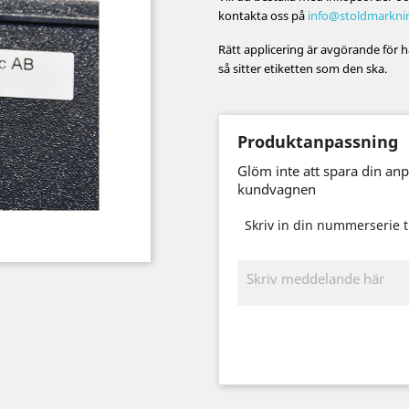
kontakta oss på
info@stoldmarkni
Rätt applicering är avgörande för h
så sitter etiketten som den ska.
Produktanpassning
Glöm inte att spara din an
kundvagnen
Skriv in din nummerserie t