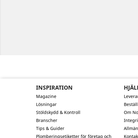
INSPIRATION
HJÄL
Magazine
Levera
Lösningar
Bestäl
Stöldskydd & Kontroll
Om Nor
Branscher
Integri
Tips & Guider
Allmän
Plomberingsetiketter för företag och
Kontak