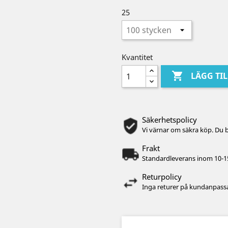
25
Kvantitet

LÄGG TI
Säkerhetspolicy
Vi värnar om säkra köp. Du 
Frakt
Standardleverans inom 10-1
Returpolicy
Inga returer på kundanpassa