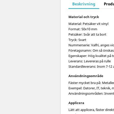
Beskrivning
Prod
Material och tryck
Material: Petsäker vit vinyl
Format: 50x10 mm
Petsäker: Svår att ta bort
Tryck: Svart
Nummerserie: Valfri, anges vi
Företagsnamn: Om så önskas, 
Egenskaper: Hög kvalitet på tr
Leverans: Levereras på rulle
Standardleverans: Inom 7-12 
Användningsområde
Fäster mycket bra på: Metaller
Exempel: Datorer, IT, teknik, 
Användningsområden: Inventa
Applicera
Lätt att applicera, fäster dire