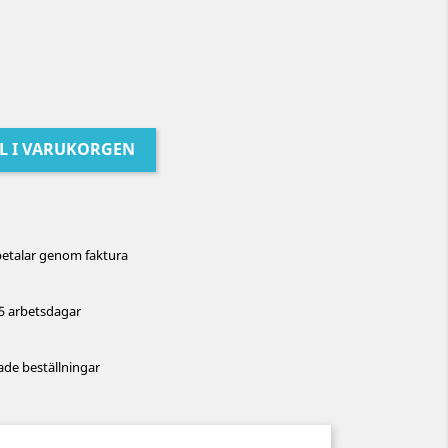
LL I VARUKORGEN
betalar genom faktura
5 arbetsdagar
de beställningar