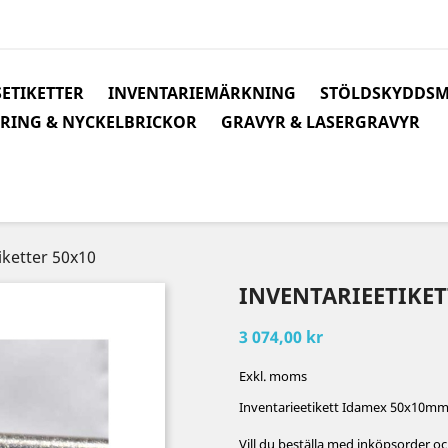
ETIKETTER
INVENTARIEMÄRKNING
STÖLDSKYDDS
RING & NYCKELBRICKOR
GRAVYR & LASERGRAVYR
iketter 50x10
INVENTARIEETIKET
3 074,00 kr
Exkl. moms
Inventarieetikett Idamex 50x10mm
Vill du beställa med inköpsorder och