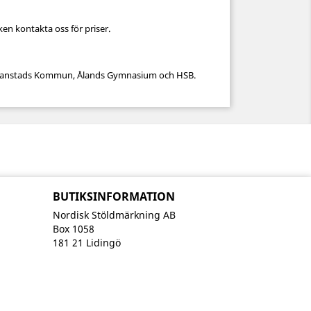
ken kontakta oss för priser.
ristianstads Kommun, Ålands Gymnasium och HSB.
BUTIKSINFORMATION
Nordisk Stöldmärkning AB
Box 1058
181 21 Lidingö