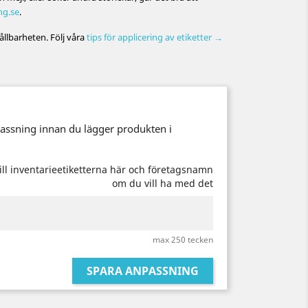
ng.se
.
ållbarheten. Följ våra
tips för applicering av etiketter →
passning innan du lägger produkten i
ill inventarieetiketterna här och företagsnamn
om du vill ha med det
max 250 tecken
SPARA ANPASSNING