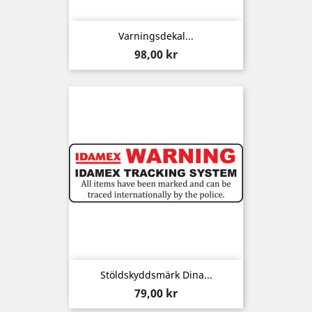
Varningsdekal...
Pris
98,00 kr
Stöldskyddsmärk Dina...
Pris
79,00 kr