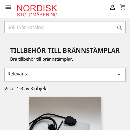
shopping_cart



TILLBEHÖR TILL BRÄNNSTÄMPLAR
Bra tillbehör till brännstämplar.
Relevans

Visar 1-3 av 3 objekt